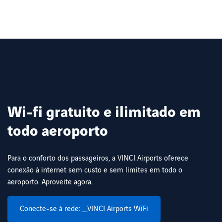
Horizonte
Brasília
03:50
1757
Previsto
Manaus
23:30
1756
Previsto
Wi-fi gratuito e ilimitado em
todo aeroporto
Para o conforto dos passageiros, a VINCI Airports oferece
conexão à internet sem custo e sem limites em todo o
aeroporto. Aproveite agora.
Conecte-se à rede: _VINCI Airports WiFi