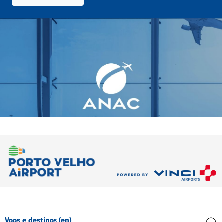
Voos e destinos (en)