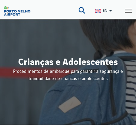
Skip
to
EN
main
content
Crianças e Adolescentes
Procedimentos de embarque para garantir a segurança e
tranquilidade de crianças e adolescentes